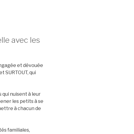
lle avec les
engagée et dévouée
 et SURTOUT, qui
qui nuisent à leur
er les petits à se
mettre à chacun de
és familiales,