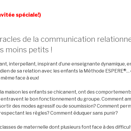
nvitée spéciale!)
iracles de la communication relationne
s moins petits !
t, interpellant, inspirant d’une enseignante dynamique, 
tidien de sa relation avec les enfants la Méthode ESPERE®…
e-même face à eux!
la maison les enfants se chicanent, ont des comportements 
entravent le bon fonctionnement du groupe. Comment amen
 sortir des modes agressif ou de soumission? Comment per
 respectant les règles? Comment éduquer sans punir?
classes de maternelle dont plusieurs font face à des difficult