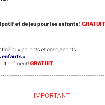
ipatif et de jeu pour les enfants !
GRATUI
stiné aux parents et enseignants
s enfants »
imultanément!
GRATUIT
_______________________________________________________
IMPORTANT: