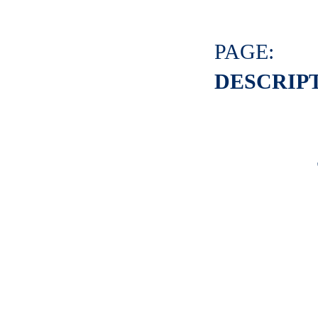
PAGE:
DESCRIPT
0001