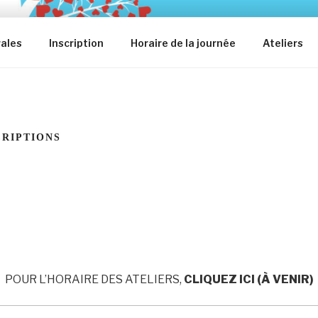
ales
Inscription
Horaire de la journée
Ateliers
CRIPTIONS
POUR L’HORAIRE DES ATELIERS,
CLIQUEZ ICI (À VENIR)