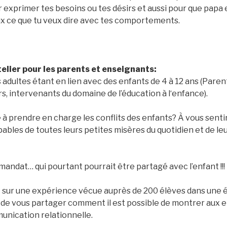
r exprimer tes besoins ou tes désirs et aussi pour que pap
 ce que tu veux dire avec tes comportements.
telier pour les parents et enseignants:
s adultes étant en lien avec des enfants de 4 à 12 ans (Pare
s, intervenants du domaine de l’éducation à l‘enfance).
 à prendre en charge les conflits des enfants? À vous senti
ables de toutes leurs petites misères du quotidien et de le
n mandat… qui pourtant pourrait être partagé avec l’enfant !!!
t sur une expérience vécue auprès de 200 élèves dans une é
r de vous partager comment il est possible de montrer aux e
nication relationnelle.