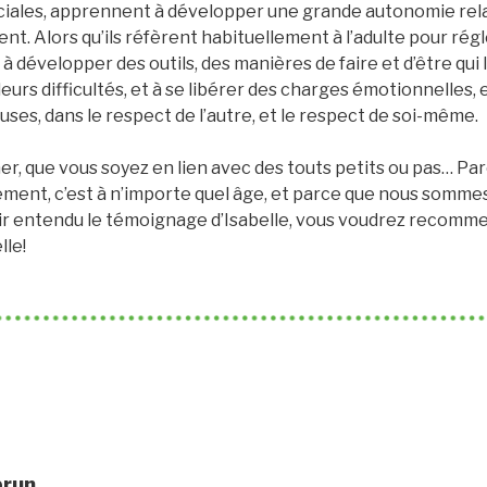
ciales, apprennent à développer une grande autonomie relat
t. Alors qu’ils réfèrent habituellement à l’adulte pour régler
développer des outils, des manières de faire et d’être qui
urs difficultés, et à se libérer des charges émotionnelles, e
ses, dans le respect de l’autre, et le respect de soi-même.
r, que vous soyez en lien avec des touts petits ou pas… Pa
ent, c’est à n’importe quel âge, et parce que nous sommes
ir entendu le témoignage d’Isabelle, vous voudrez recomm
lle!
brun